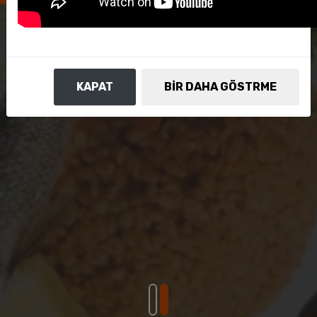
Tandırda Van Balığının Lezzetine Doyum Olmaz
KAPAT
BIR DAHA GÖSTRME