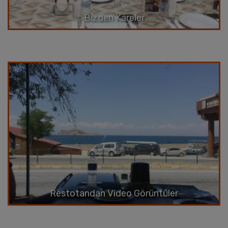
Bizden Kareler
Restotandan Video Görüntüler