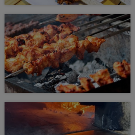
Tavuk Kanat
Tavuk Kanat
Tavuk Şiş
Tavuk Şiş