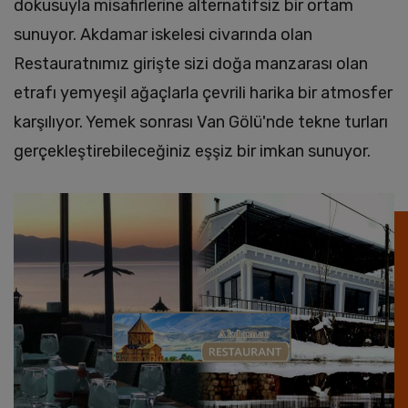
dokusuyla misafirlerine alternatifsiz bir ortam
sunuyor. Akdamar iskelesi civarında olan
Restauratnımız girişte sizi doğa manzarası olan
etrafı yemyeşil ağaçlarla çevrili harika bir atmosfer
karşılıyor. Yemek sonrası Van Gölü'nde tekne turları
gerçekleştirebileceğiniz eşşiz bir imkan sunuyor.