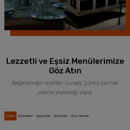
Lezzetli ve Eşsiz Menülerimize
Göz Atın
Beğeneceğin lezettler burada. Çünkü parmak
yalama alışkanlığı yapar
Hepsi
İçecekler
Izgaralar
Çorbalar
Ana Yemek