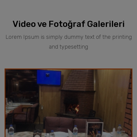
Tavuk Tava (Kiremitte)
Tavuk Tava (Kiremitte)
Video ve Fotoğraf Galerileri
Lorem Ipsum is simply dummy text of the printing
and typesetting