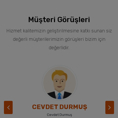
Müşteri Görüşleri
Hizmet kalitemizin geliştirilmesine katkı sunan siz
değerli müşterilerimizin görüşleri bizim için
değerlidir.
Previous
N
CEVDET DURMUŞ
Cevdet Durmuş