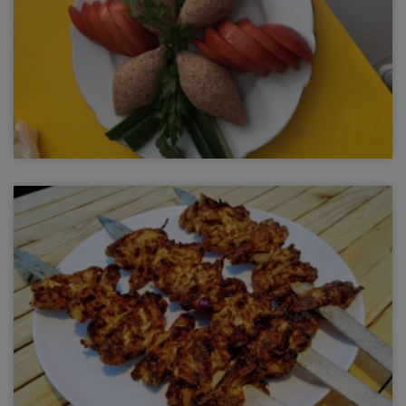
İçli Köfte
içli köfte