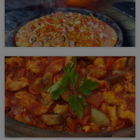
Et Tava (kiremitte)
Et Tava (kiremitte)