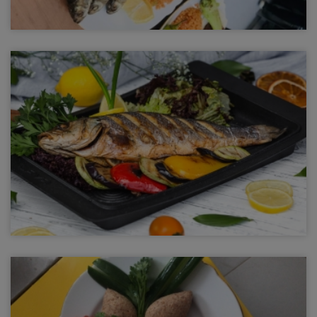
Van Balığı (inci kefali)
Van Balığı
Alabalık
Alabalık