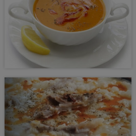
Mercimek Çorbası
Mercimek çorbası